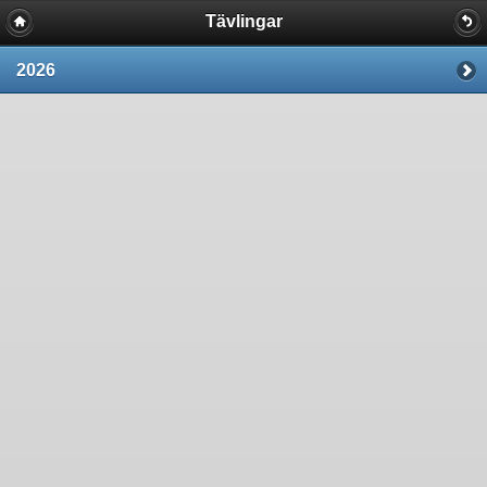
Tävlingar
2026